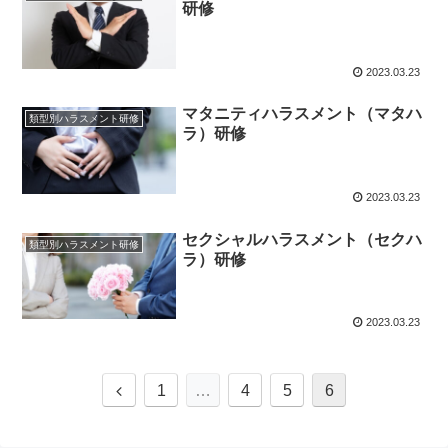
研修
2023.03.23
マタニティハラスメント（マタハ
類型別ハラスメント研修
ラ）研修
2023.03.23
セクシャルハラスメント（セクハ
類型別ハラスメント研修
ラ）研修
2023.03.23
前
1
…
4
5
6
へ