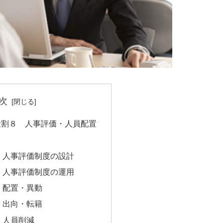
次
役割８ 人事評価・人員配置
．人事評価制度の設計
．人事評価制度の運用
．配置・異動
．出向・転籍
．人員削減