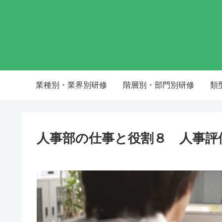
業種別・業界別研修
階層別・部門別研修
類
人事部の仕事と役割８ 人事評