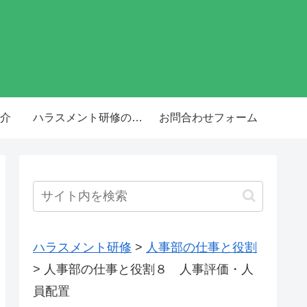
介
ハラスメント研修の料
お問合わせフォーム
金・費用
ハラスメント研修
>
人事部の仕事と役割
>
人事部の仕事と役割８ 人事評価・人
員配置