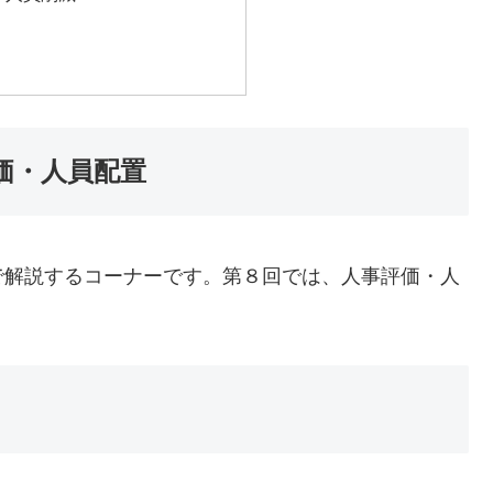
価・人員配置
で解説するコーナーです。第８回では、人事評価・人