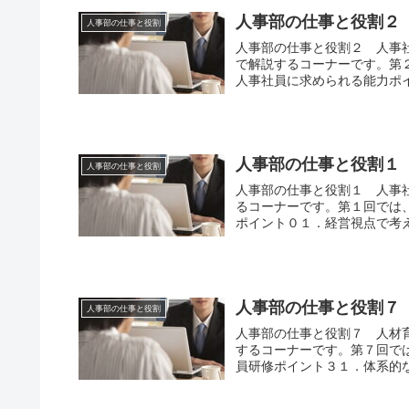
人事部の仕事と役割２
人事部の仕事と役割
人事部の仕事と役割２ 人事
で解説するコーナーです。第
人事社員に求められる能力ポイ
人事部の仕事と役割１
人事部の仕事と役割
人事部の仕事と役割１ 人事
るコーナーです。第１回では
ポイント０１．経営視点で考え
人事部の仕事と役割７
人事部の仕事と役割
人事部の仕事と役割７ 人材
するコーナーです。第７回で
員研修ポイント３１．体系的な