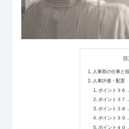
目
人事部の仕事と
人事評価・配置
ポイント３６
ポイント３７
ポイント３８
ポイント３９
ポイント４０